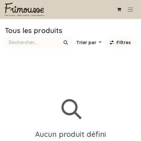
Se rendre au contenu
Tous les produits
Trier par
Filtres
Aucun produit défini